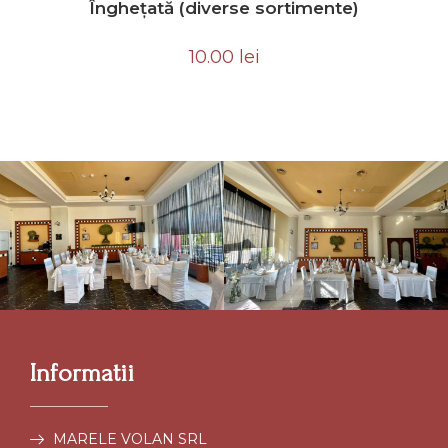
Înghețată (diverse sortimente)
10.00
lei
Informatii
MARELE VOLAN SRL