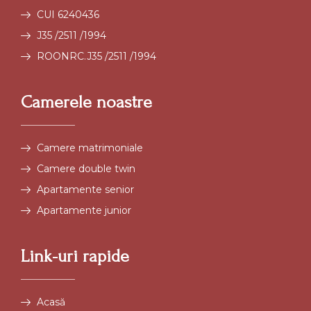
CUI 6240436
J35 /2511 /1994
ROONRC.J35 /2511 /1994
Camerele noastre
Camere matrimoniale
Camere double twin
Apartamente senior
Apartamente junior
Link-uri rapide
Acasă