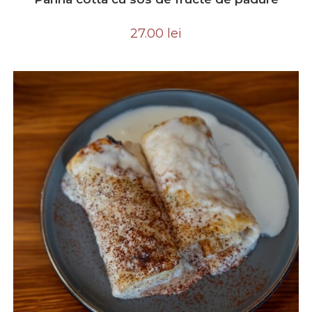
27.00
lei