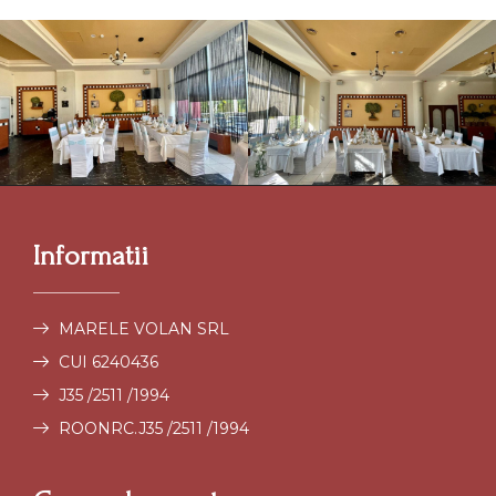
Informatii
MARELE VOLAN SRL
CUI 6240436
J35 /2511 /1994
ROONRC.J35 /2511 /1994