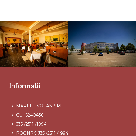
Informatii
MARELE VOLAN SRL
CUI 6240436
J35 /2511 /1994
ROONRC.J35 /2511 /1994