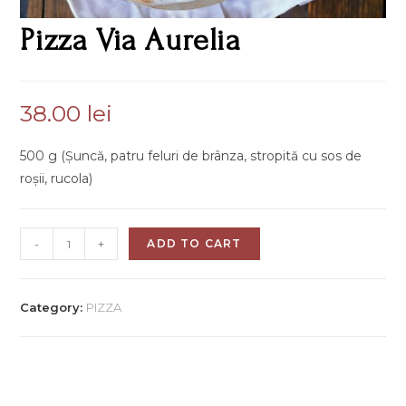
Pizza Via Aurelia
38.00
lei
500 g (Șuncă, patru feluri de brânza, stropită cu sos de
roșii, rucola)
-
+
ADD TO CART
Category:
PIZZA