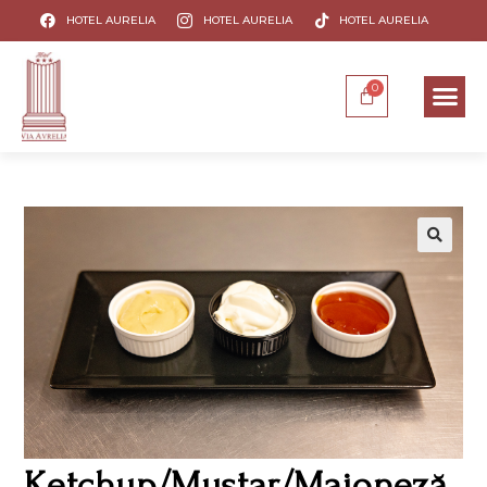
HOTEL AURELIA
HOTEL AURELIA
HOTEL AURELIA
Ketchup/Muștar/Maioneză