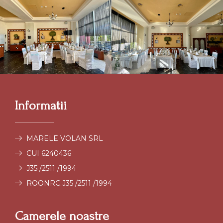
Informatii
MARELE VOLAN SRL
CUI 6240436
J35 /2511 /1994
ROONRC.J35 /2511 /1994
Camerele noastre