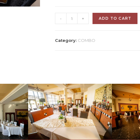
-
+
ADD TO CART
Category:
COMBO