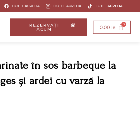
HOTEL AURELIA
HOTEL AURELIA
HOTEL AURELIA
REZERVAȚI
0.00
lei
ACUM
rinate în sos barbeque la
ges și ardei cu varză la