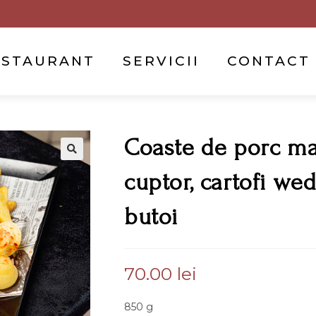
ESTAURANT
SERVICII
CONTACT
Coaste de porc ma
cuptor, cartofi wed
butoi
70.00
lei
850 g