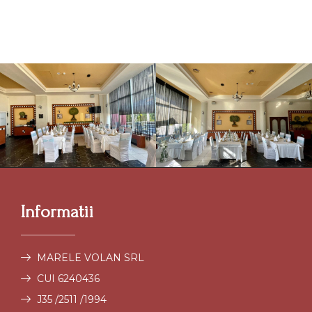
Informatii
MARELE VOLAN SRL
CUI 6240436
J35 /2511 /1994