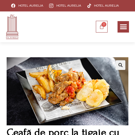
HOTEL AURELIA
HOTEL AURELIA
HOTEL AURELIA
Ceafă de porc la tigaie cu