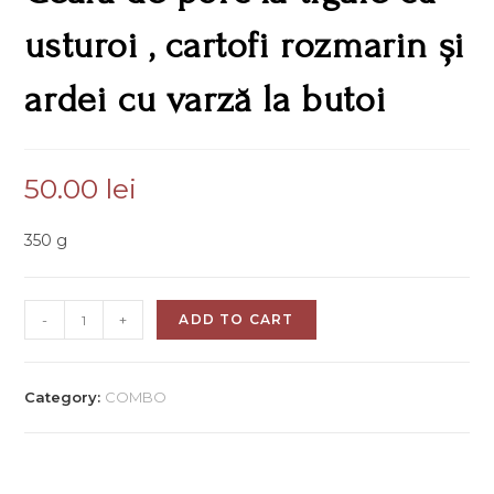
usturoi , cartofi rozmarin și
ardei cu varză la butoi
50.00
lei
350 g
-
+
ADD TO CART
Category:
COMBO