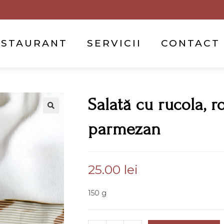
ESTAURANT
SERVICII
CONTACT
Salată cu rucola, r
parmezan
25.00
lei
150 g