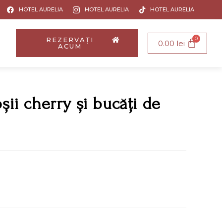
HOTEL AURELIA
HOTEL AURELIA
HOTEL AURELIA
REZERVAȚI
0.00
lei
ACUM
oșii cherry și bucăți de